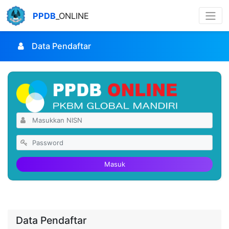
PPDB
_ONLINE
Data Pendaftar
Masuk
Data Pendaftar